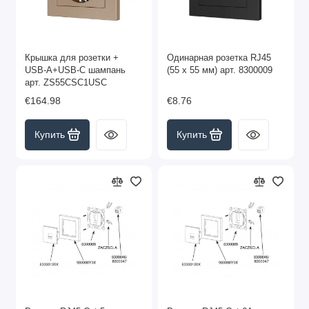
Крышка для розетки +
Одинарная розетка RJ45
USB-A+USB-C шампань
(55 x 55 мм) арт. 8300009
арт. ZS55CSC1USC
€164.98
€8.76
Купить
Купить