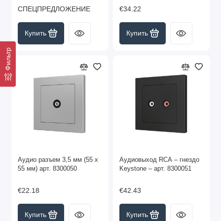
СПЕЦПРЕДЛОЖЕНИЕ
€34.22
Купить
Купить
Фильтр
Аудио разъем 3,5 мм (55 x
Аудиовыход RCA – гнездо
55 мм) арт. 8300050
Keystone – арт. 8300051
€22.18
€42.43
Купить
Купить