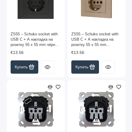
ZS55 – Schuko socket with
ZS55 – Schuko socket with
USB C + A накладка на
USB C + A накладка на
розетку 55 x 55 mm чёрная
розетку 55 x 55 mm
арт. ZS55CSC2USA
шампань арт.
€13.56
€13.56
ZS55CSC2USC
Купить
Купить