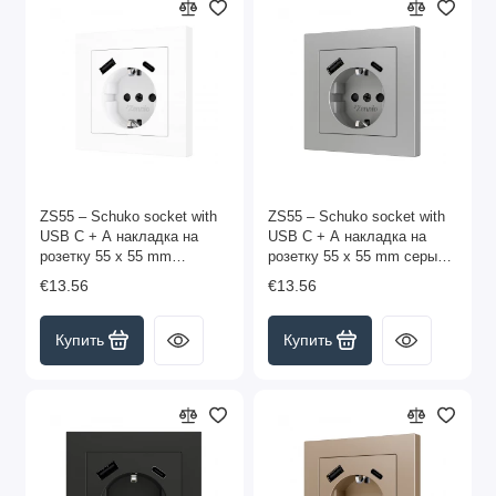
ZS55 – Schuko socket with
ZS55 – Schuko socket with
USB C + A накладка на
USB C + A накладка на
розетку 55 x 55 mm
розетку 55 x 55 mm серый
матовый белый арт.
арт. ZS55CSC2USS
€13.56
€13.56
ZS55CSC2USMW
Купить
Купить