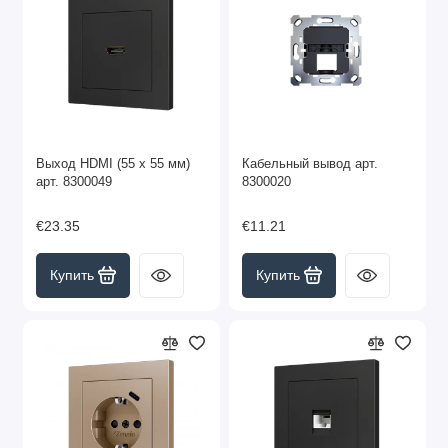
Выход HDMI (55 х 55 мм)
Кабельный вывод арт.
арт. 8300049
8300020
€23.35
€11.21
Купить
Купить