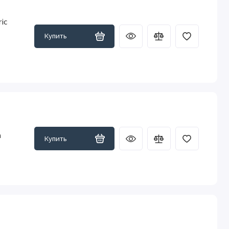
ic
Купить
a
Купить