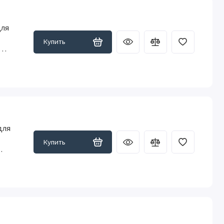
для
Купить
для
Купить