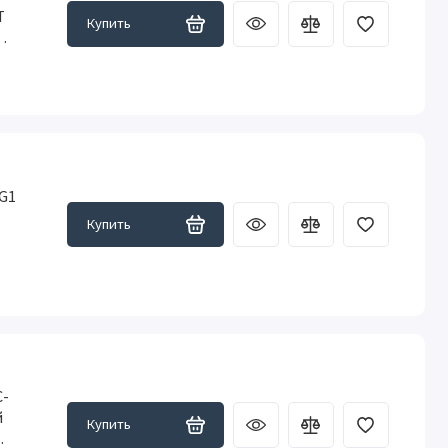
T
Купить
G1
Купить
C-
й
Купить