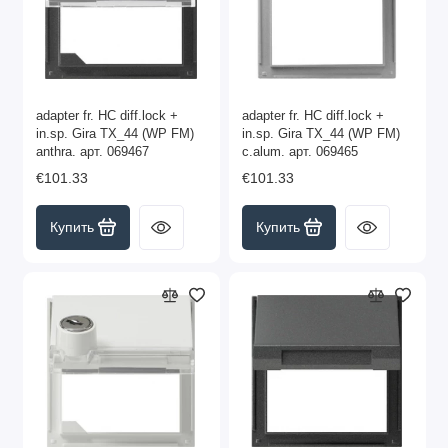
adapter fr. HC diff.lock +
adapter fr. HC diff.lock +
in.sp. Gira TX_44 (WP FM)
in.sp. Gira TX_44 (WP FM)
anthra. арт. 069467
c.alum. арт. 069465
€101.33
€101.33
Купить
Купить