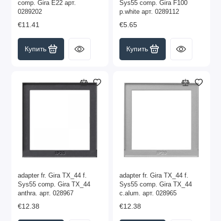
comp. Gira E22 арт.
Sys55 comp. Gira F100
0289202
p.white арт. 0289112
€11.41
€5.65
Купить
Купить
adapter fr. Gira TX_44 f.
adapter fr. Gira TX_44 f.
Sys55 comp. Gira TX_44
Sys55 comp. Gira TX_44
anthra. арт. 028967
c.alum. арт. 028965
€12.38
€12.38