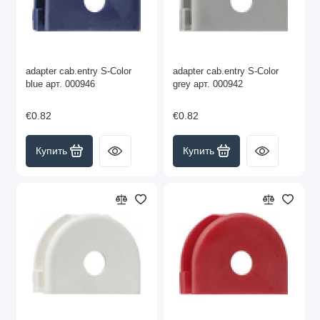
adapter cab.entry S-Color
adapter cab.entry S-Color
blue арт. 000946
grey арт. 000942
€0.82
€0.82
Купить
Купить