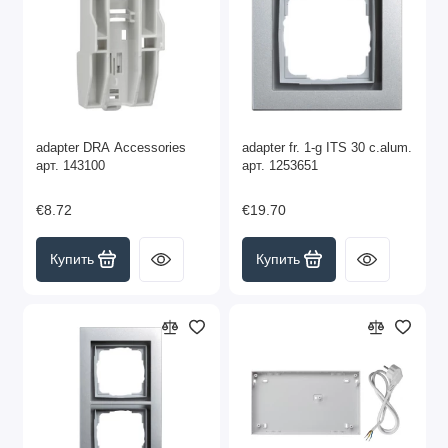
adapter DRA Accessories
adapter fr. 1-g ITS 30 c.alum.
арт. 143100
арт. 1253651
€8.72
€19.70
Купить
Купить