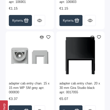
арт. 106901
арт. 106903
€1.15
€1.15
Купить
Купить
adapter cab.entry chan. 15 x
adapter cab.entry chan. 20 x
15 mm WP SM grey арт.
30 mm Gira Studio black
000830
арт. 0017055
€3.37
€5.07
Фильтр