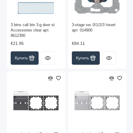
3 btns call btn 3-g door st.
3-stage sw. 0/1/2/3 Insert
Accessories clear арт.
арт. 014900
8612300
€21.95
€84.11
Купить
Купить