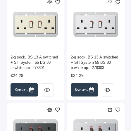
2-g sock. BS 13 A switched
2-g sock. BS 13 A switched
+ SH System 55 BS 80
+ SH System 55 BS 80
cr.white арт. 278301
p.white арт. 278303
€24.29
€24.29
Купить
Купить