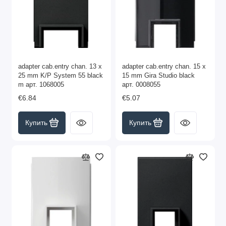
adapter cab.entry chan. 13 x
adapter cab.entry chan. 15 x
25 mm K/P System 55 black
15 mm Gira Studio black
m арт. 1068005
арт. 0008055
€6.84
€5.07
Купить
Купить