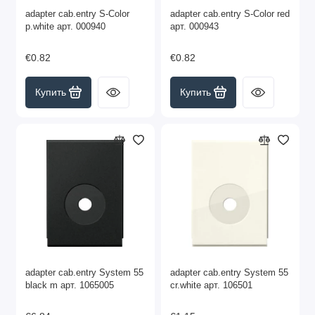
adapter cab.entry S-Color
adapter cab.entry S-Color red
p.white арт. 000940
арт. 000943
€0.82
€0.82
Купить
Купить
adapter cab.entry System 55
adapter cab.entry System 55
black m арт. 1065005
cr.white арт. 106501