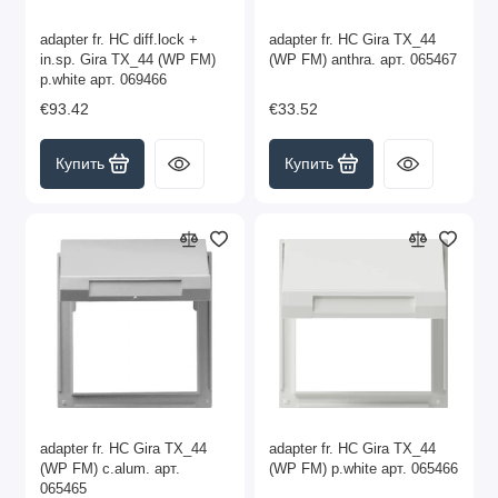
adapter fr. HC diff.lock +
adapter fr. HC Gira TX_44
in.sp. Gira TX_44 (WP FM)
(WP FM) anthra. арт. 065467
p.white арт. 069466
€93.42
€33.52
Купить
Купить
adapter fr. HC Gira TX_44
adapter fr. HC Gira TX_44
(WP FM) c.alum. арт.
(WP FM) p.white арт. 065466
065465