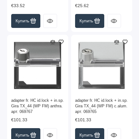
€33.52
€25.62
Купить
Купить
adapter fr. HC id.lock + in.sp.
adapter fr. HC id.lock + in.sp.
Gira TX_44 (WP FM) anthra.
Gira TX_44 (WP FM) c.alum.
арт. 069767
арт. 069765
€101.33
€101.33
Купить
Купить