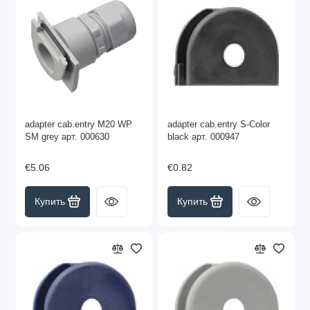
adapter cab.entry M20 WP
adapter cab.entry S-Color
SM grey арт. 000630
black арт. 000947
€5.06
€0.82
Купить
Купить