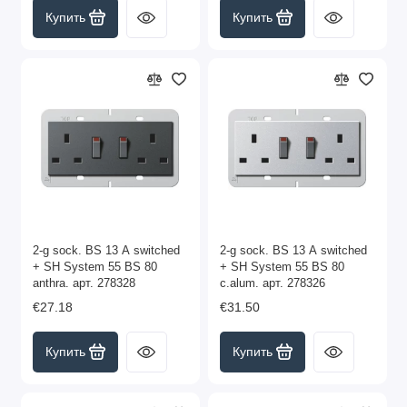
Купить
Купить
2-g sock. BS 13 A switched
2-g sock. BS 13 A switched
+ SH System 55 BS 80
+ SH System 55 BS 80
anthra. арт. 278328
c.alum. арт. 278326
€27.18
€31.50
Купить
Купить