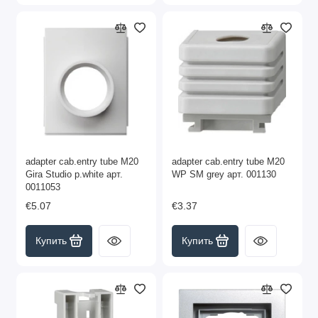
adapter cab.entry tube M20
adapter cab.entry tube M20
Gira Studio p.white арт.
WP SM grey арт. 001130
0011053
€5.07
€3.37
Купить
Купить