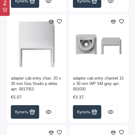
Купить
Купить
adapter cab.entry chan. 20 x
adapter cab.entry channel 15
30 mm Gira Studio p.white
x 30 mm WP SM grey арт.
арт. 0017053
001030
€5.07
€3.37
Купить
Купить