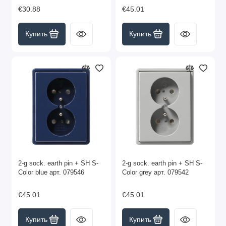
€30.88
€45.01
Купить
Купить
2-g sock. earth pin + SH S-
2-g sock. earth pin + SH S-
Color blue арт. 079546
Color grey арт. 079542
€45.01
€45.01
Купить
Купить