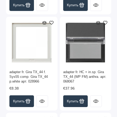
Купить
Купить
adapter fr. Gira TX_44 f.
adapter fr. HC + in.sp. Gira
Sys55 comp. Gira TX_44
TX_44 (WP FM) anthra. арт.
p.white арт. 028966
068067
€8.38
€37.96
Купить
Купить