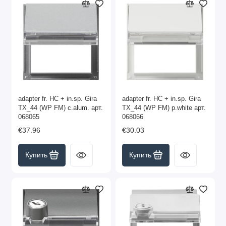
adapter fr. HC + in.sp. Gira
adapter fr. HC + in.sp. Gira
TX_44 (WP FM) c.alum. арт.
TX_44 (WP FM) p.white арт.
068065
068066
€37.96
€30.03
Купить
Купить