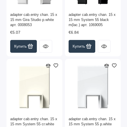
adapter cab.entry chan. 15 x
adapter cab.entry chan. 15 x
15 mm Gira Studio p.white
15 mm System 55 black
арт. 0008053
m(lac.) арт. 1069005
€5.07
€6.84
Купить
Купить
adapter cab.entry chan. 15 x
adapter cab.entry chan. 15 x
15 mm System 55 cr.white
15 mm System 55 p.white