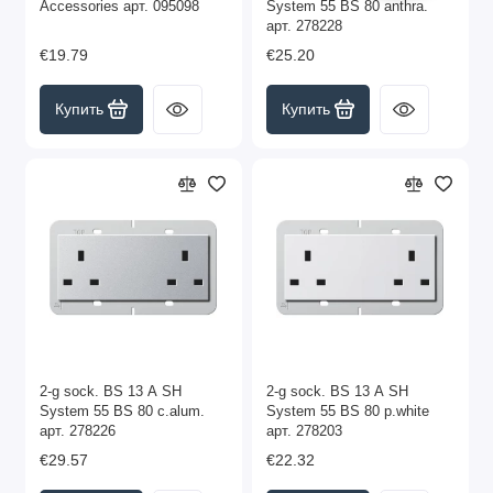
Accessories арт. 095098
System 55 BS 80 anthra.
арт. 278228
€19.79
€25.20
Купить
Купить
2-g sock. BS 13 A SH
2-g sock. BS 13 A SH
System 55 BS 80 c.alum.
System 55 BS 80 p.white
арт. 278226
арт. 278203
€29.57
€22.32