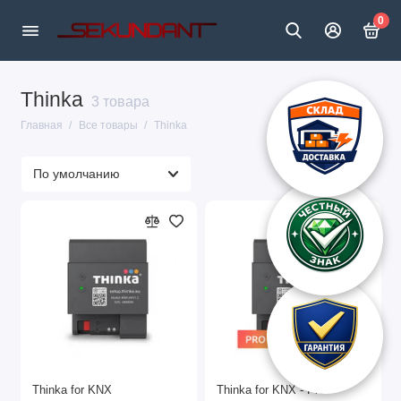
0
Thinka
3 товара
Главная
Все товары
Thinka
Thinka for KNX
Thinka for KNX - Pro