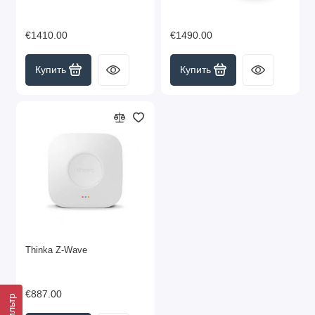
€1410.00
€1490.00
Купить
Купить
Thinka Z-Wave
€887.00
Фильтр