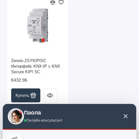
Zennio ZSYKIPISC
Интерфейс KNX-IP с KNX
Secure KIPI SC
€432.96
Купить
Паола
×
Онлайн-консультант