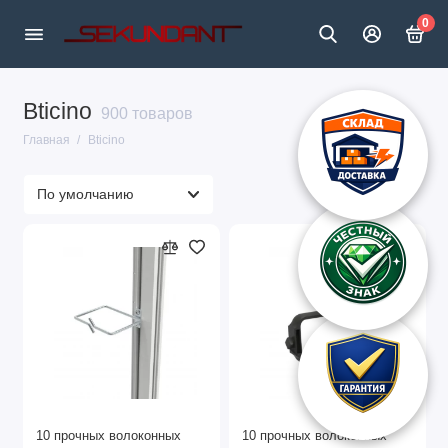
0
Bticino
900 товаров
Главная
Bticino
10 прочных волоконных
10 прочных волоконных