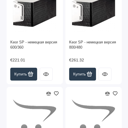
Keor SP - немецкая версия
Keor SP - немецкая версия
600/360
800/480
€221.01
€261.32
Купить
Купить