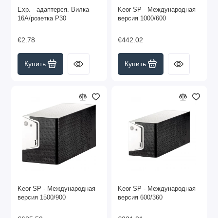
Exp. - адаптерся. Вилка
Keor SP - Международная
16А/розетка P30
версия 1000/600
€2.78
€442.02
Купить
Купить
Keor SP - Международная
Keor SP - Международная
версия 1500/900
версия 600/360