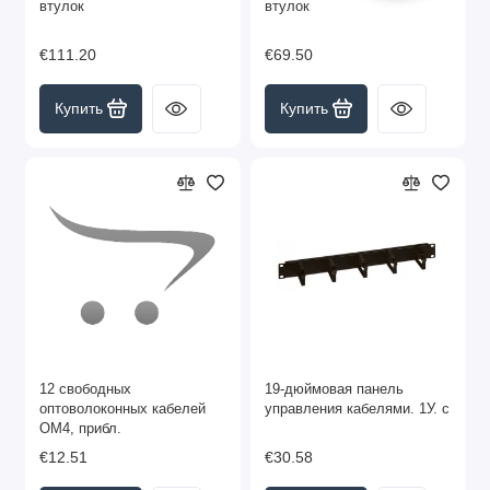
втулок
втулок
€111.20
€69.50
Купить
Купить
12 свободных
19-дюймовая панель
оптоволоконных кабелей
управления кабелями. 1У. с
OM4, прибл.
€12.51
€30.58