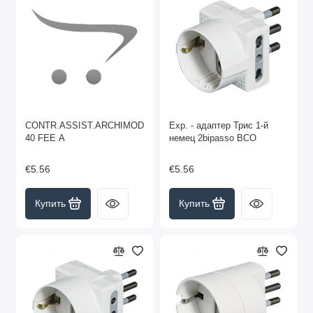
CONTR.ASSIST.ARCHIMOD
Exp. - адаптер Трис 1-й
40 FEE A
немец 2bipasso BCO
€5.56
€5.56
Купить
Купить