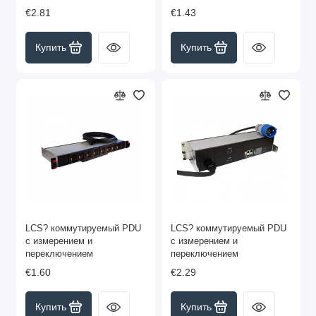
€2.81
€1.43
Купить
Купить
LCS? коммутируемый PDU
LCS? коммутируемый PDU
с измерением и
с измерением и
переключением
переключением
€1.60
€2.29
Купить
Купить