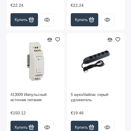
€22.24
€22.24
Купить
Купить
413009 Импульсный
5 шуко/байпас серый
источник питания
удлинитель
€150.12
€19.46
Купить
Купить