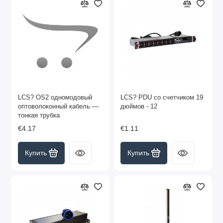
LCS? OS2 одномодовый
LCS? PDU со счетчиком 19
оптоволоконный кабель —
дюймов - 12
тонкая трубка
€4.17
€1.11
Купить
Купить