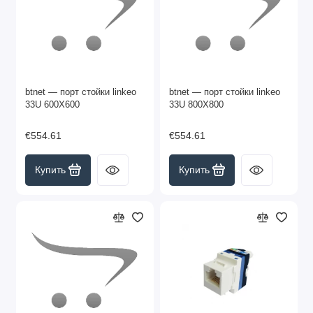
btnet — порт стойки linkeo
btnet — порт стойки linkeo
33U 600X600
33U 800X800
€554.61
€554.61
Купить
Купить