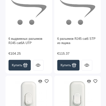
6 выдвижных разъемов
6 разъемов RJ45 cat6 STP
RJ45 cat6A UTP
из ящика
€104.25
€115.37
Купить
Купить