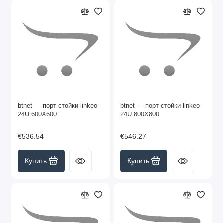
btnet — порт стойки linkeo
btnet — порт стойки linkeo
24U 600X600
24U 800X800
€536.54
€546.27
Купить
Купить