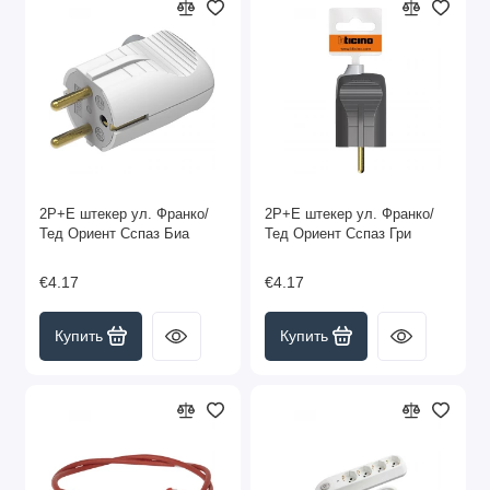
2P+E штекер ул. Франко/
2P+E штекер ул. Франко/
Тед Ориент Сспаз Биа
Тед Ориент Сспаз Гри
€4.17
€4.17
Купить
Купить