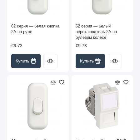
62 серия — белая кнопка
62 серия — белый
2А на руле
переключатель 2А на
рулевом колесе
€9.73
€9.73
Купить
Купить