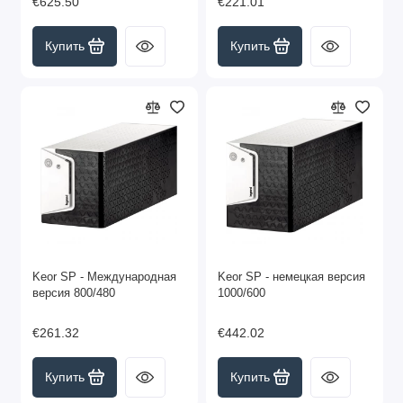
€625.50
€221.01
Купить
Купить
Keor SP - Международная
Keor SP - немецкая версия
версия 800/480
1000/600
€261.32
€442.02
Купить
Купить