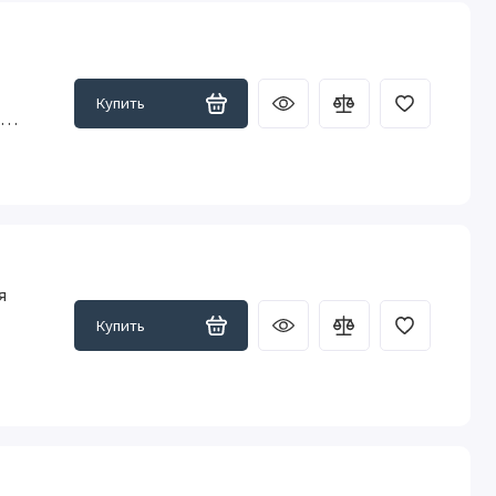
Купить
ей
я
Купить