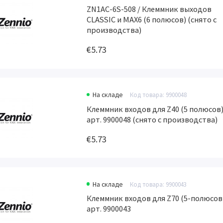
ZN1AC-6S-508 / Клеммник выходов
CLASSIC и MAX6 (6 полюсов) (снято с
производства)
€5.73
На складе
Код товара: 9900048
Клеммник входов для Z40 (5 полюсов
арт. 9900048 (снято с производства)
€5.73
На складе
Код товара: 9900043
Клеммник входов для Z70 (5-полюсов
арт. 9900043