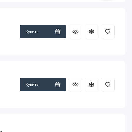
0
Купить
Купить