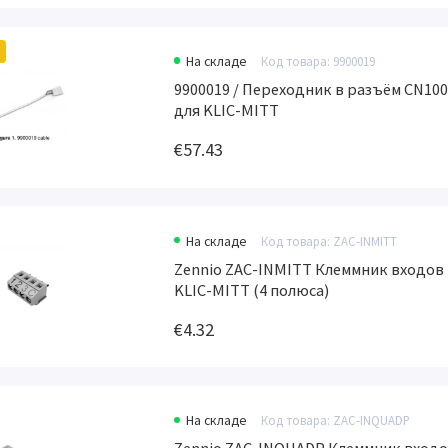
На складе
Код товара: 9900019
9900019 / Переходник в разъём CN10
для KLIC-MITT
€57.43
На складе
Код товара: ZAC-INMITT
Zennio ZAC-INMITT Клеммник входов
KLIC-MITT (4 полюса)
€4.32
На складе
Код товара: ZAC-INQUADP