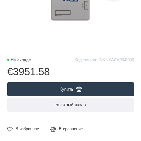
На складе
Код товара: INKNXACA064I000
€3951.58
Купить
Быстрый заказ
В избранное
В сравнение