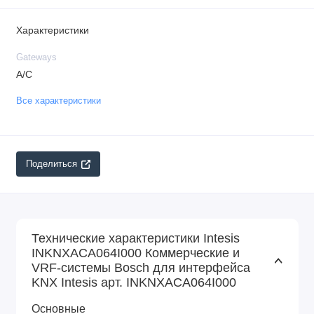
Характеристики
Gateways
A/C
Все характеристики
Поделиться
Технические характеристики Intesis
INKNXACA064I000 Коммерческие и
VRF-системы Bosch для интерфейса
KNX Intesis арт. INKNXACA064I000
Основные