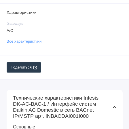
Характеристики
Gateways
A/C
Все характеристики
Поделиться
Технические характеристики Intesis
DK-AC-BAC-1 / Интерфейс систем
Daikin AC Domestic в сеть BACnet
IP/MSTP арт. INBACDAI001I000
Основные