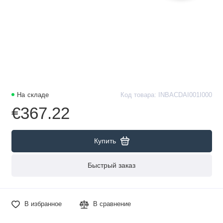
На складе
Код товара: INBACDAI001I000
€367.22
Купить
Быстрый заказ
В избранное
В сравнение