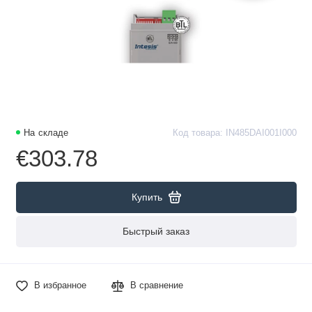
На складе
Код товара: IN485DAI001I000
€303.78
Купить
Быстрый заказ
В избранное
В сравнение