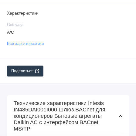
Характеристики
Gateways
A/C
Все характеристики
Поделиться
Технические характеристики Intesis
IN485DAI001I000 Шлюз BACnet для
кондиционеров Бытовые агрегаты
Daikin AC с интерфейсом BACnet
MS/TP