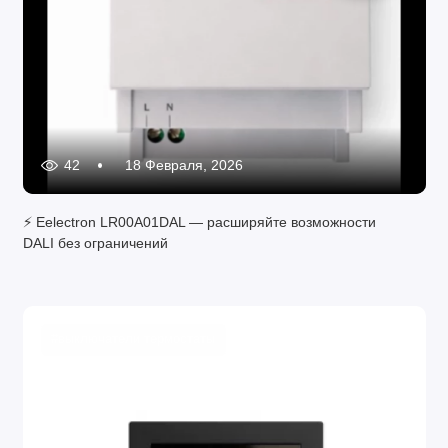
42
18 Февраля, 2026
⚡ Eelectron LR00A01DAL — расширяйте возможности
DALI без ограничений
#выключатели термостаты