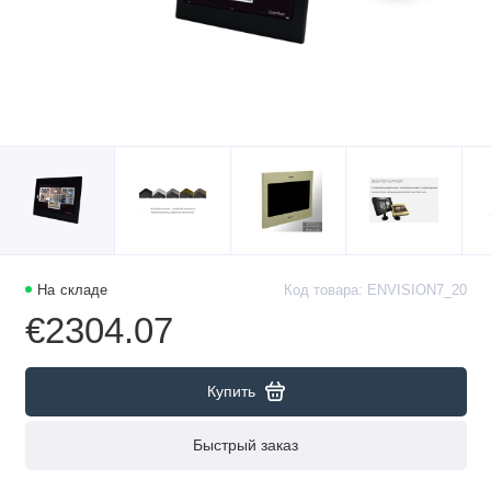
На складе
Код товара: ENVISION7_20
€2304.07
Купить
Быстрый заказ