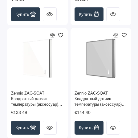
Купить
Купить
Zennio ZAC-SQAT
Zennio ZAC-SQAT
Квадратный датчик
Квадратный датчик
температуры (аксессуар)
температуры (аксессуар)
SQ-AmbienT, цвет белый
SQ-AmbienT, цвет
€133.49
€144.40
арт. ZAC-SQAT-W
серебряный арт. ZAC-
SQAT-S
Купить
Купить