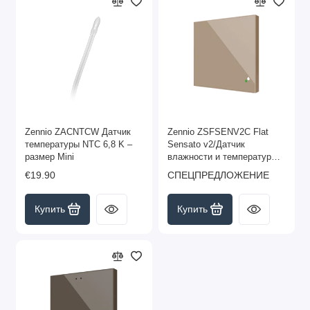
Zennio ZACNTCW Датчик
Zennio ZSFSENV2C Flat
температуры NTC 6,8 K –
Sensato v2/Датчик
размер Mini
влажности и температуры
KNX для скрытого
€19.90
СПЕЦПРЕДЛОЖЕНИЕ
монтажа, цвет шампань
арт. ZSFSENV2C
Купить
Купить