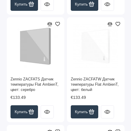
Купить
Купить
Zennio ZACFATS Датчик
Zennio ZACFATW Датчик
температуры Flat AmbienT,
температуры Flat AmbienT,
цвет: серебро
цвет: белый
€133.49
€133.49
Купить
Купить