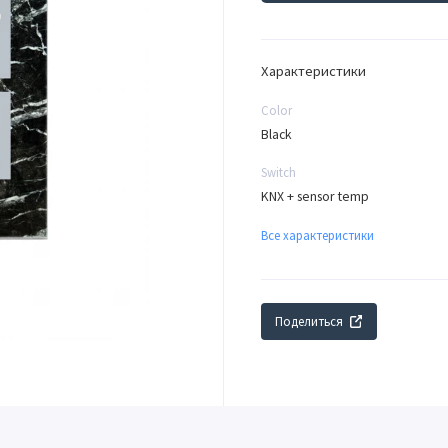
Характеристики
Color
Black
Switch
KNX + sensor temp
Все характеристики
Поделиться