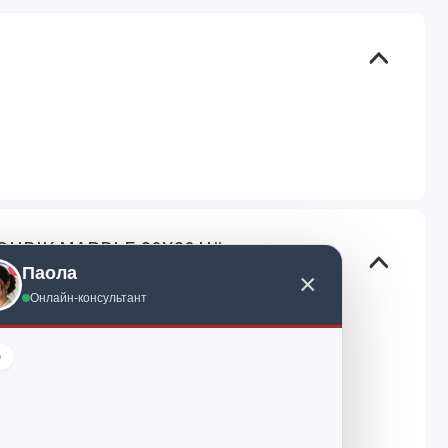
QUBIK MARBLE 80X80 Чёрная арт.
Паола
×
Онлайн-консультант