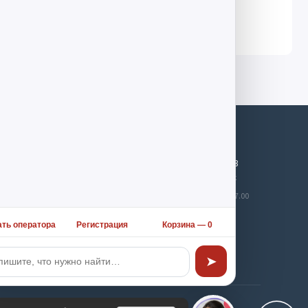
Меню
Поддержка
+7 495 983 08 13
Контакты
Обратный звонок
Аккаунт
Будни, с 9:30 до 17.00
Новости
Мы в сети
ать оператора
Регистрация
Корзина —
0
➤