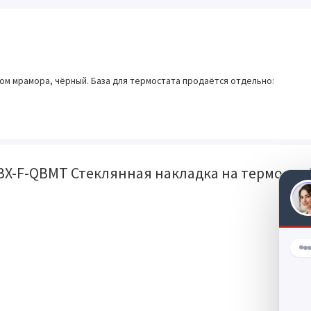
ом мрамора, чёрный. База для термостата продаётся отдельно:
BX-F-QBMT Стеклянная накладка на термоста 