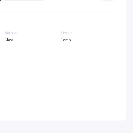
Material
Sensor
Glass
Temp