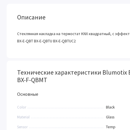
Описание
Стеклянная накладка на термостат KNX квадратный, с эффект
BX-E-QBT BX-E-QBTU BX-E-QBTUC2
Технические характеристики Blumotix 
BX-F-QBMT
Основные
Color
Black
Material
Glass
Sensor
Temp